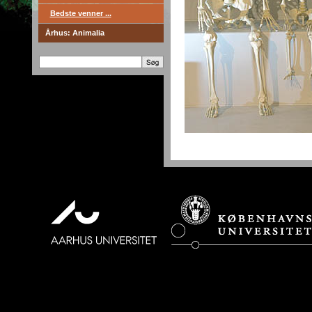
Bedste venner ...
Århus: Animalia